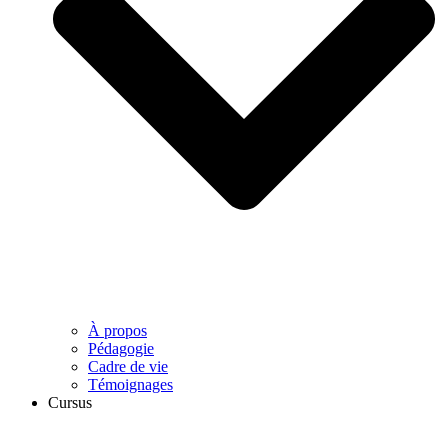
À propos
Pédagogie
Cadre de vie
Témoignages
Cursus