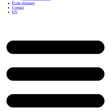
École primaire
Contact
EN