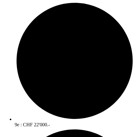
9e : CHF 22'000.-