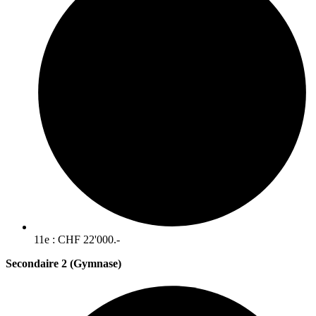
11e : CHF 22'000.-
Secondaire 2 (Gymnase)